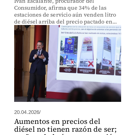
Iván Escalante, procurador del
Consumidor, afirma que 34% de las
estaciones de servicio aún venden litro
de diésel arriba del precio pactado en
México.
20.04.2026/
Aumentos en precios del
diésel no tienen razón de ser;