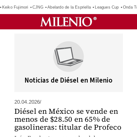
Keiko Fujimori
CJNG
Abelardo de la Espriella
Leagues Cup
Onda Tr
Noticias de Diésel en Milenio
20.04.2026/
Diésel en México se vende en
menos de $28.50 en 65% de
gasolineras: titular de Profeco