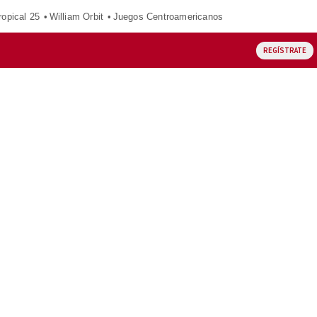
opical 25
William Orbit
Juegos Centroamericanos
REGÍSTRATE