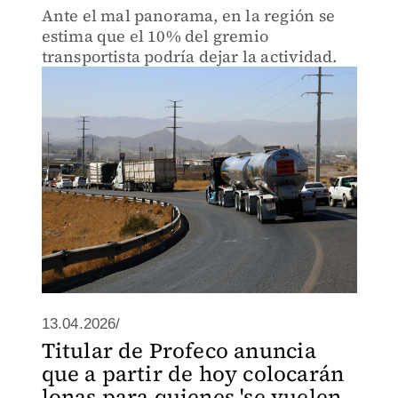
Ante el mal panorama, en la región se
estima que el 10% del gremio
transportista podría dejar la actividad.
13.04.2026/
Titular de Profeco anuncia
que a partir de hoy colocarán
lonas para quienes 'se vuelen