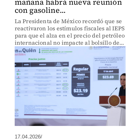
mañana habrá nueva reunión
con gasoline...
La Presidenta de México recordó que se
reactivaron los estímulos fiscales al IEPS
para que el alza en el precio del petróleo
internacional no impacte al bolsillo de
los consumidores.
17.04.2026/