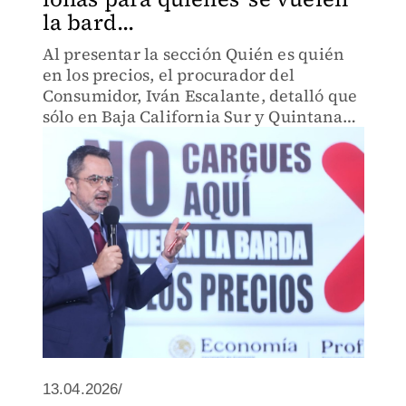
la bard...
Al presentar la sección Quién es quién
en los precios, el procurador del
Consumidor, Iván Escalante, detalló que
sólo en Baja California Sur y Quintana
Roo, no se realizarán verificaciones.
13.04.2026/