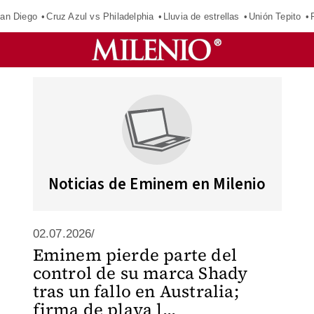
an Diego
Cruz Azul vs Philadelphia
Lluvia de estrellas
Unión Tepito
Noticias de Eminem en Milenio
02.07.2026/
Eminem pierde parte del
control de su marca Shady
tras un fallo en Australia;
firma de playa l...