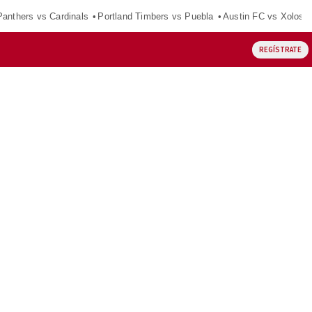
Panthers vs Cardinals
Portland Timbers vs Puebla
Austin FC vs Xolos
REGÍSTRATE