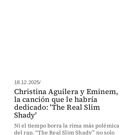
18.12.2025/
Christina Aguilera y Eminem,
la canción que le habría
dedicado: 'The Real Slim
Shady'
Ni el tiempo borra la rima más polémica
del rap. “The Real Slim Shady” no solo