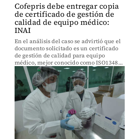
Cofepris debe entregar copia
de certificado de gestión de
calidad de equipo médico:
INAI
En el análisis del caso se advirtió que el
documento solicitado es un certificado
de gestión de calidad para equipo
médico, mejor conocido como ISO13485,
a través del cual se regula a los equipos
de uso médico.