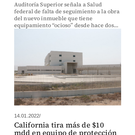
Auditoría Superior señala a Salud
federal de falta de seguimiento a la obra
del nuevo inmueble que tiene
equipamiento “ocioso” desde hace dos
años, de acuerdo con la fiscalización
14.01.2022/
California tira más de $10
mdd en equipo de protección