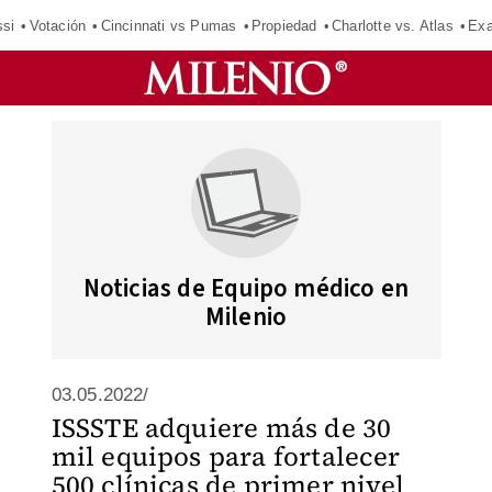
si
Votación
Cincinnati vs Pumas
Propiedad
Charlotte vs. Atlas
Exa
Noticias de Equipo médico en
Milenio
03.05.2022/
ISSSTE adquiere más de 30
mil equipos para fortalecer
500 clínicas de primer nivel