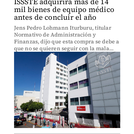
ISSSTE adquirirá más de 14
mil bienes de equipo médico
antes de concluir el año
Jens Pedro Lohmann Iturburu, titular
Normativo de Administración y
Finanzas, dijo que esta compra se debe a
que no se quieren seguir con la mala
costumbre de inaugurar sin equipar
instalaciones.