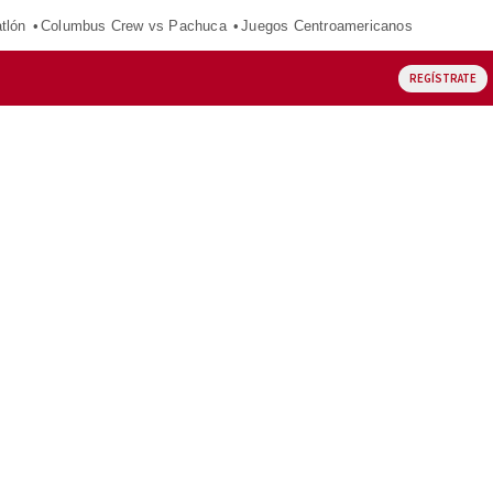
tlón
Columbus Crew vs Pachuca
Juegos Centroamericanos
REGÍSTRATE