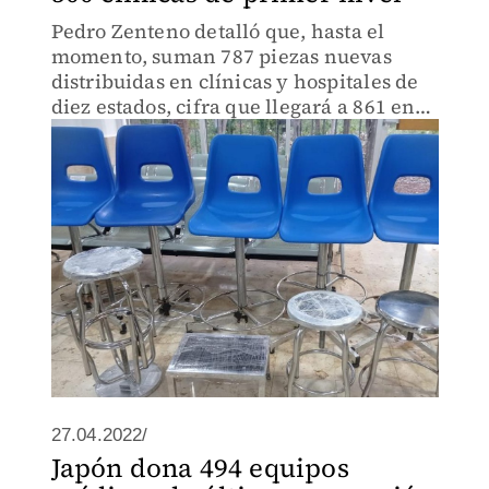
Pedro Zenteno detalló que, hasta el
momento, suman 787 piezas nuevas
distribuidas en clínicas y hospitales de
diez estados, cifra que llegará a 861 en
próximos días.
27.04.2022/
Japón dona 494 equipos