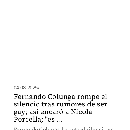
04.08.2025/
Fernando Colunga rompe el
silencio tras rumores de ser
gay; así encaró a Nicola
Porcella; "es ...
Fernando Colunga ha roto el silencio en