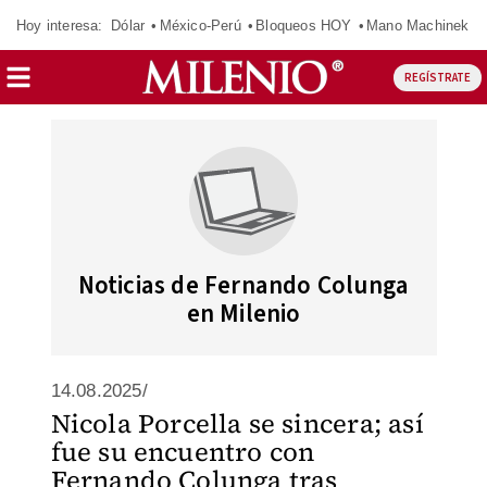
Hoy interesa:
Dólar
México-Perú
Bloqueos HOY
Mano Machinek
REGÍSTRATE
Noticias de Fernando Colunga
en Milenio
14.08.2025/
Nicola Porcella se sincera; así
fue su encuentro con
Fernando Colunga tras