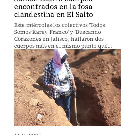
encontrados en la fosa
clandestina en El Salto
Este miércoles los colectivos 'Todos
Somos Karey Franco' y 'Buscando
Corazones en Jalisco', hallaron dos
cuerpos más en el mismo punto que
había sido localizado un cuerpo el
pasado lunes 25 de abril.