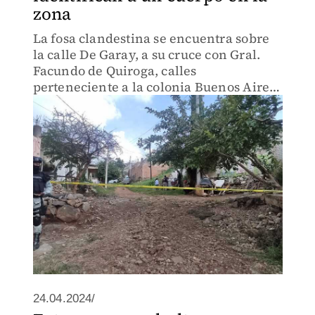
zona
La fosa clandestina se encuentra sobre
la calle De Garay, a su cruce con Gral.
Facundo de Quiroga, calles
perteneciente a la colonia Buenos Aires
del municipio de San Pedro
Tlaquepaque.
24.04.2024/