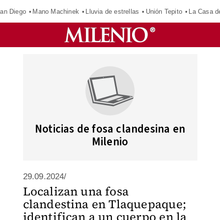
an Diego
Mano Machinek
Lluvia de estrellas
Unión Tepito
La Casa d
Noticias de fosa clandesina en
Milenio
29.09.2024/
Localizan una fosa
clandestina en Tlaquepaque;
identifican a un cuerpo en la