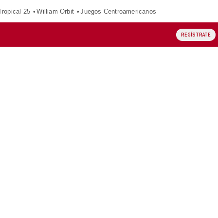
ropical 25
William Orbit
Juegos Centroamericanos
REGÍSTRATE