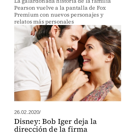
La galardonada historia de la familia
Pearson vuelve a la pantalla de Fox
Premium con nuevos personajes y
relatos más personales
26.02.2020/
Disney: Bob Iger deja la
dirección de la firma