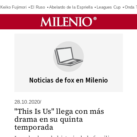
Keiko Fujimori
El Ruso
Abelardo de la Espriella
Leagues Cup
Onda T
Noticias de fox en Milenio
28.10.2020/
"This Is Us" llega con más
drama en su quinta
temporada