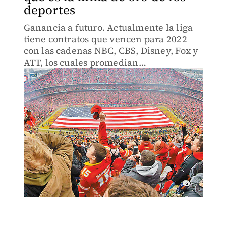
deportes
Ganancia a futuro. Actualmente la liga
tiene contratos que vencen para 2022
con las cadenas NBC, CBS, Disney, Fox y
ATT, los cuales promedian
aproximadamente 7.2 mil millones de
dólares por temporada.