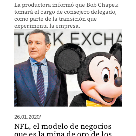
La productora informó que Bob Chapek
tomará el cargo de consejero delegado,
como parte de la transición que
experimenta la empresa.
26.01.2020/
NFL, el modelo de negocios
que es la mina de oro de los