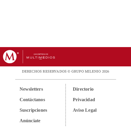
DERECHOS RESERVADOS © GRUPO MILENIO 2026
Newsletters
Directorio
Contáctanos
Privacidad
Suscripciones
Aviso Legal
Anúnciate