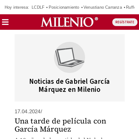
Hoy interesa:
LCDLF
Posicionamiento
Venustiano Carranza
Ruffo 
REGÍSTRATE
Noticias de Gabriel García
Márquez en Milenio
17.04.2024/
Una tarde de película con
García Márquez