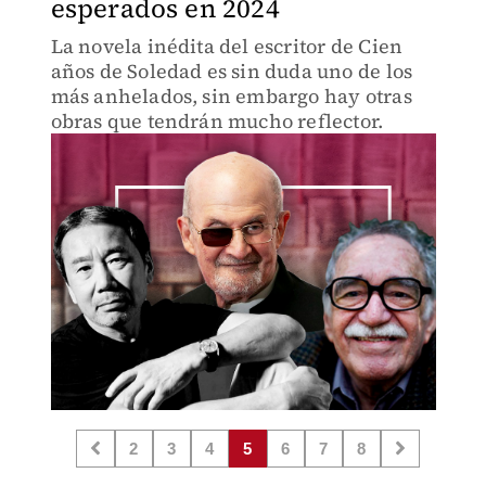
esperados en 2024
La novela inédita del escritor de Cien
años de Soledad es sin duda uno de los
más anhelados, sin embargo hay otras
obras que tendrán mucho reflector.
2
3
4
5
6
7
8