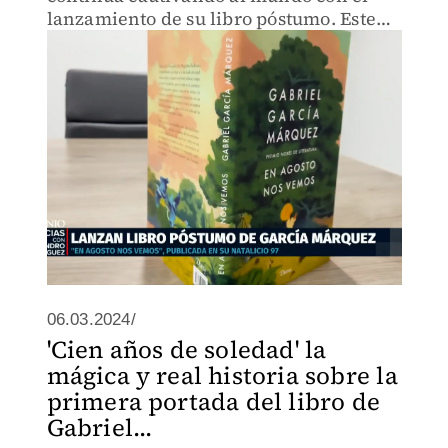
lanzamiento de su libro póstumo. Este
evento representa un momento
trascendental en la literatura.
06.03.2024/
'Cien años de soledad' la
mágica y real historia sobre la
primera portada del libro de
Gabriel...