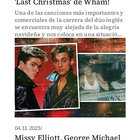
'Last Christmas' de Wham!
Una de las canciones más importantes y
comerciales de la carrera del dúo inglés
se encuentra muy alejada de la alegría
navideña y nos coloca en una situación
que nadie quisiera vivir en estas fechas
de reuniones familiares.
04.11.2023/
Missy Elliott, George Michael