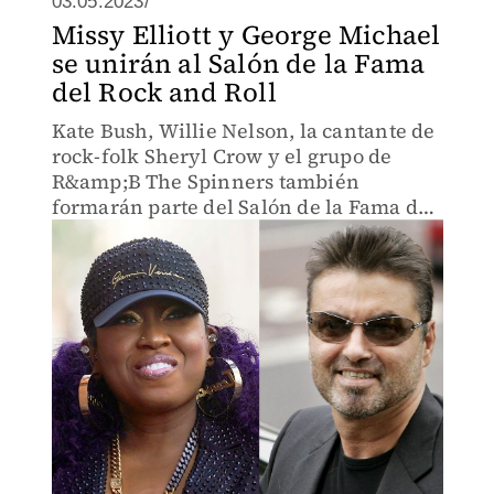
03.05.2023/
Missy Elliott y George Michael
se unirán al Salón de la Fama
del Rock and Roll
Kate Bush, Willie Nelson, la cantante de
rock-folk Sheryl Crow y el grupo de
R&amp;B The Spinners también
formarán parte del Salón de la Fama del
Rock and Roll.