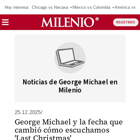
Hoy interesa:
Chicago vs Necaxa
México vs Colombia
América vs S
REGÍSTRATE
Noticias de George Michael en
Milenio
25.12.2025/
George Michael y la fecha que
cambió cómo escuchamos
'Last Christmas'