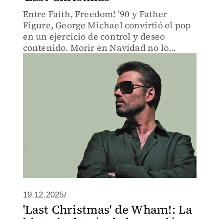
Entre Faith, Freedom! ’90 y Father
Figure, George Michael convirtió el pop
en un ejercicio de control y deseo
contenido. Morir en Navidad no lo
mitificó; reordenó su obra como lo que
siempre fue: pop elegante y
profundamente humano.
19.12.2025/
'Last Christmas' de Wham!: La