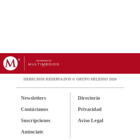
DERECHOS RESERVADOS © GRUPO MILENIO 2026
Newsletters
Directorio
Contáctanos
Privacidad
Suscripciones
Aviso Legal
Anúnciate