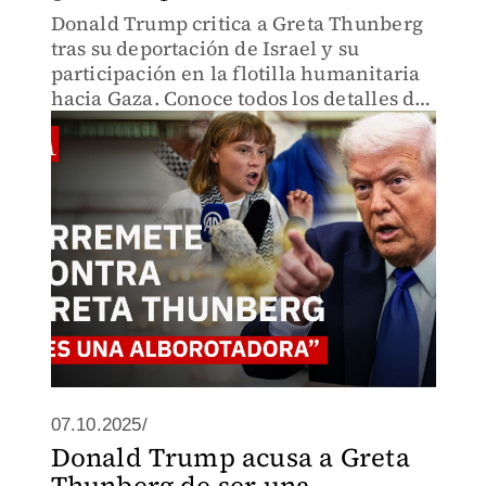
Donald Trump critica a Greta Thunberg
tras su deportación de Israel y su
participación en la flotilla humanitaria
hacia Gaza. Conoce todos los detalles de
sus declaraciones y la respuesta de la
activista sueca.
07.10.2025/
Donald Trump acusa a Greta
Thunberg de ser una