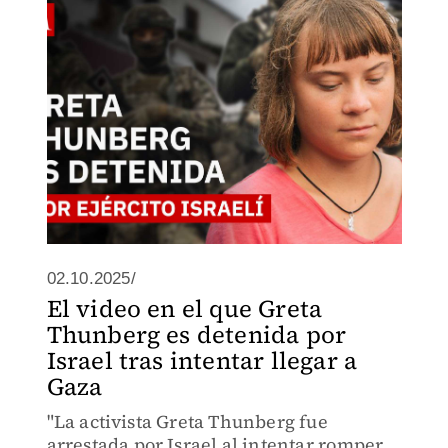
la crisis humanitaria en la región.
02.10.2025/
El video en el que Greta
Thunberg es detenida por
Israel tras intentar llegar a
Gaza
"La activista Greta Thunberg fue
arrestada por Israel al intentar romper