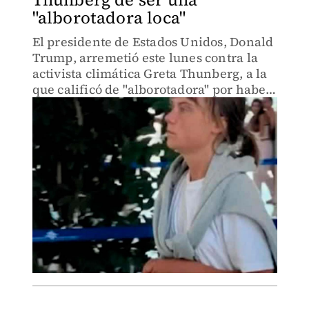
"alborotadora loca"
El presidente de Estados Unidos, Donald
Trump, arremetió este lunes contra la
activista climática Greta Thunberg, a la
que calificó de "alborotadora" por haber
participado en la flotilla humanitaria
que fue detenida por la Armada de
Israel.