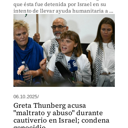
que ésta fue detenida por Israel en su
intento de llevar ayuda humanitaria a la
Franja de Gaza.
06.10.2025/
Greta Thunberg acusa
"maltrato y abuso" durante
cautiverio en Israel; condena
genocidio