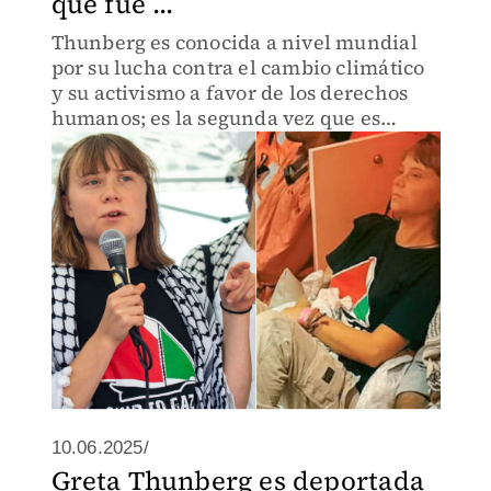
que fue ...
Thunberg es conocida a nivel mundial
por su lucha contra el cambio climático
y su activismo a favor de los derechos
humanos; es la segunda vez que es
detenida por Israel al intentar llegar a la
Franja de Gaza
10.06.2025/
Greta Thunberg es deportada