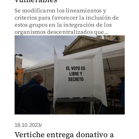
Se modificaron los lineamientos y
criterios para favorecer la inclusión de
estos grupos en la integración de los
organismos descentralizados que
tendrán bajo su cargo la preparación,
desarrollo y cómputo de los procesos
electorales
18.10.2023/
Vertiche entrega donativo a