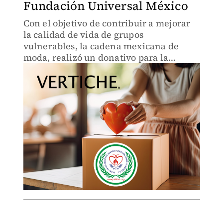
Fundación Universal México
Con el objetivo de contribuir a mejorar
la calidad de vida de grupos
vulnerables, la cadena mexicana de
moda, realizó un donativo para la
asociación civil, ubicada en el Estado de
México