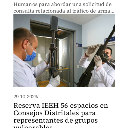
Humanos para abordar una solicitud de
consulta relacionada al tráfico de armas
hacia México.
29.10.2023/
Reserva IEEH 56 espacios en
Consejos Distritales para
representantes de grupos
vulnerables