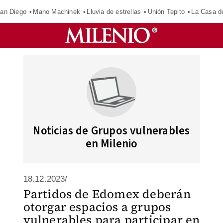
an Diego
Mano Machinek
Lluvia de estrellas
Unión Tepito
La Casa d
Noticias de Grupos vulnerables
en Milenio
18.12.2023/
Partidos de Edomex deberán
otorgar espacios a grupos
vulnerables para participar en