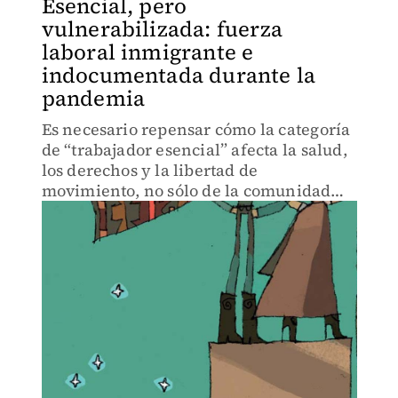
Esencial, pero
vulnerabilizada: fuerza
laboral inmigrante e
indocumentada durante la
pandemia
Es necesario repensar cómo la categoría
de “trabajador esencial” afecta la salud,
los derechos y la libertad de
movimiento, no sólo de la comunidad
inmigrante, sino de toda la sociedad.