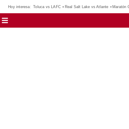
Hoy interesa:
Toluca vs LAFC
Real Salt Lake vs Atlante
Maratón