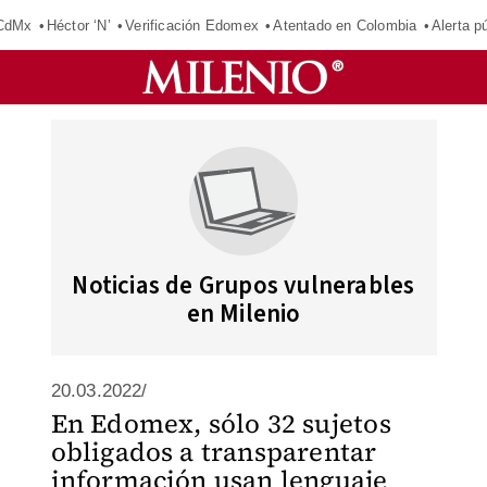
 CdMx
Héctor ‘N’
Verificación Edomex
Atentado en Colombia
Alerta 
Noticias de Grupos vulnerables
en Milenio
20.03.2022/
En Edomex, sólo 32 sujetos
obligados a transparentar
información usan lenguaje