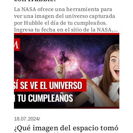
La NASA ofrece una herramienta para
ver una imagen del universo capturada
por Hubble el día de tu cumpleaños.
Ingresa tu fecha en el sitio de la NASA,
obtén una imagen con explicación y
compártela en redes sociales.
18.07.2024/
¿Qué imagen del espacio tomó