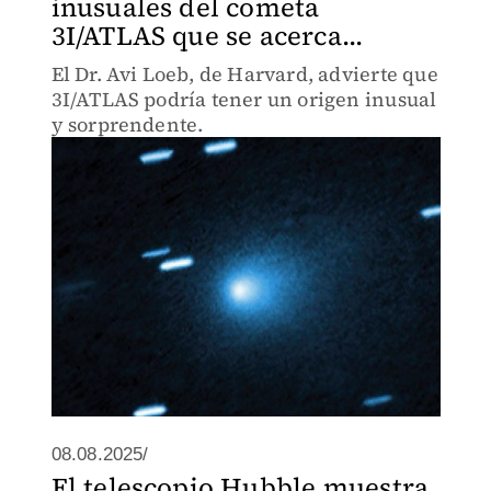
inusuales del cometa
3I/ATLAS que se acerca...
El Dr. Avi Loeb, de Harvard, advierte que
3I/ATLAS podría tener un origen inusual
y sorprendente.
08.08.2025/
El telescopio Hubble muestra