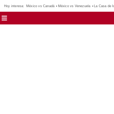
Hoy interesa:
México vs Canadá
México vs Venezuela
La Casa de 