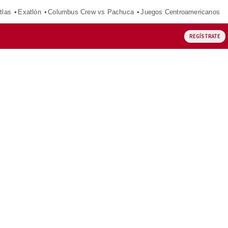
tlas
Exatlón
Columbus Crew vs Pachuca
Juegos Centroamericanos
REGÍSTRATE