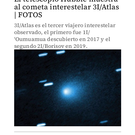
al cometa interestelar 3I/Atlas
| FOTOS
3I/Atlas es el tercer viajero interestelar
observado, el primero fue 1I/
ʻOumuamua descubierto en 2017 y el
segundo 2I/Borisov en 2019.