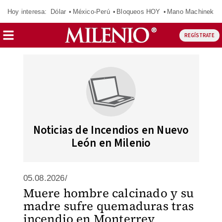
Hoy interesa:
Dólar
México-Perú
Bloqueos HOY
Mano Machinek
REGÍSTRATE
Noticias de Incendios en Nuevo
León en Milenio
05.08.2026/
Muere hombre calcinado y su
madre sufre quemaduras tras
incendio en Monterrey