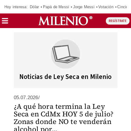
Hoy interesa:
Dólar
Papá de Messi
Jorge Messi
Votación
Cincinn
REGÍSTRATE
Noticias de Ley Seca en Milenio
05.07.2026/
¿A qué hora termina la Ley
Seca en CdMx HOY 5 de julio?
Zonas donde NO te venderán
alcohol por...