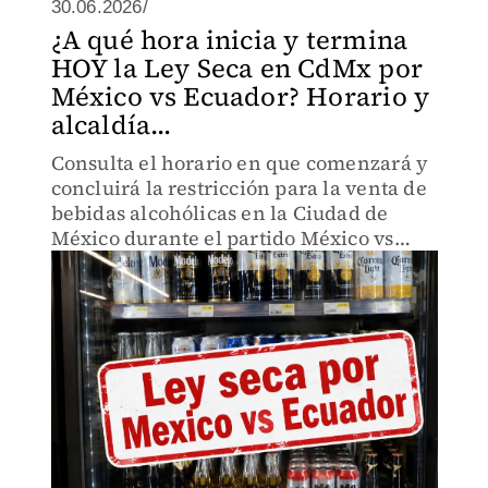
30.06.2026/
¿A qué hora inicia y termina
HOY la Ley Seca en CdMx por
México vs Ecuador? Horario y
alcaldía...
Consulta el horario en que comenzará y
concluirá la restricción para la venta de
bebidas alcohólicas en la Ciudad de
México durante el partido México vs
Ecuador