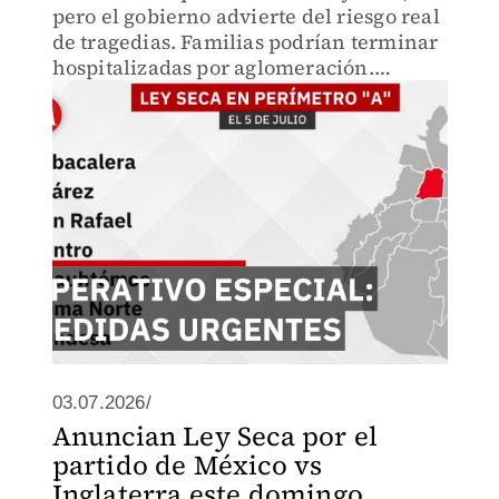
pero el gobierno advierte del riesgo real
de tragedias. Familias podrían terminar
hospitalizadas por aglomeración.
Descubre cómo las autoridades buscan
que celebremos seguros y regresemos a
casa con vida.
03.07.2026/
Anuncian Ley Seca por el
partido de México vs
Inglaterra este domingo