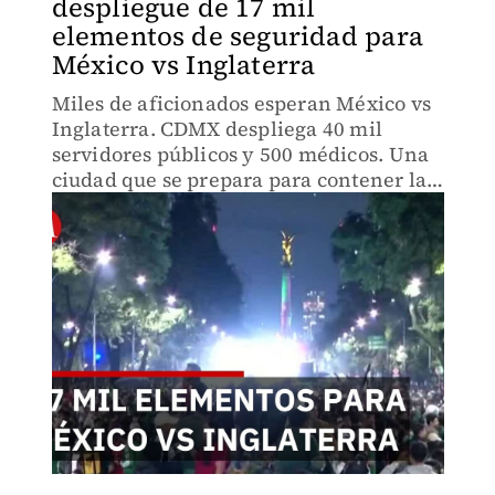
despliegue de 17 mil
elementos de seguridad para
México vs Inglaterra
Miles de aficionados esperan México vs
Inglaterra. CDMX despliega 40 mil
servidores públicos y 500 médicos. Una
ciudad que se prepara para contener la
emoción y los riesgos. Descubre cómo
cuida a sus habitantes.