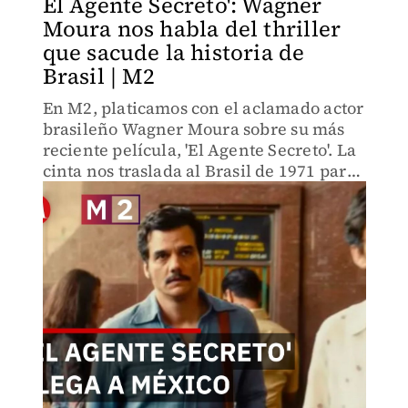
El Agente Secreto': Wagner
Moura nos habla del thriller
que sacude la historia de
Brasil | M2
En M2, platicamos con el aclamado actor
brasileño Wagner Moura sobre su más
reciente película, 'El Agente Secreto'. La
cinta nos traslada al Brasil de 1971 para
contar la historia de un académico
perseguido por un sistema represor.