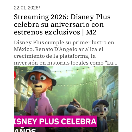
22.01.2026/
Streaming 2026: Disney Plus
celebra su aniversario con
estrenos exclusivos | M2
Disney Plus cumple su primer lustro en
México. Renato D'Angelo analiza el
crecimiento de la plataforma, la
inversión en historias locales como "La
peor vuelta al mundo" y el impacto de
los eventos deportivos en vivo por ESPN.