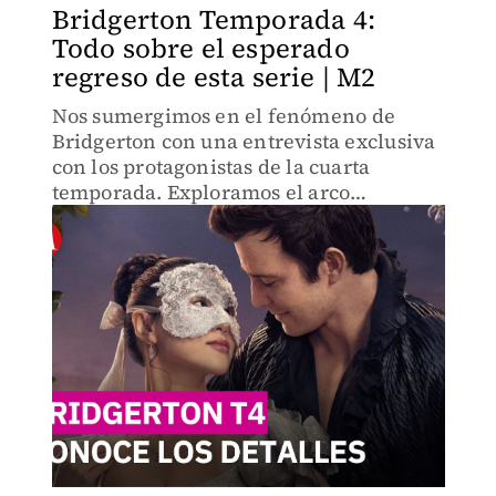
Bridgerton Temporada 4:
Todo sobre el esperado
regreso de esta serie | M2
Nos sumergimos en el fenómeno de
Bridgerton con una entrevista exclusiva
con los protagonistas de la cuarta
temporada. Exploramos el arco
narrativo de Benedict Bridgerton y el
empoderamiento femenino en la era de
la Regencia.