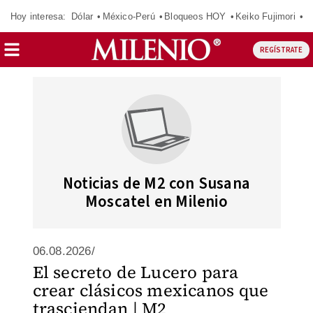
Hoy interesa:
Dólar
México-Perú
Bloqueos HOY
Keiko Fujimori
C
REGÍSTRATE
Noticias de M2 con Susana
Moscatel en Milenio
06.08.2026/
El secreto de Lucero para
crear clásicos mexicanos que
trasciendan | M2