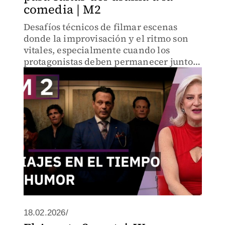
comedia | M2
Desafíos técnicos de filmar escenas
donde la improvisación y el ritmo son
vitales, especialmente cuando los
protagonistas deben permanecer juntos
en cuadro casi toda la cinta. Eiza
reflexiona sobre su crecimiento actoral.
18.02.2026/