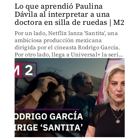
Lo que aprendió Paulina
Dávila al interpretar a una
doctora en silla de ruedas | M2
Por un lado, Netflix lanza 'Santita', una
ambiciosa producción mexicana
dirigida por el cineasta Rodrigo García.
Por otro lado, llega a Universal+ la serie
'From'. Producida por los hermanos
Russo y con el ADN de los creadores de
'Lost'.