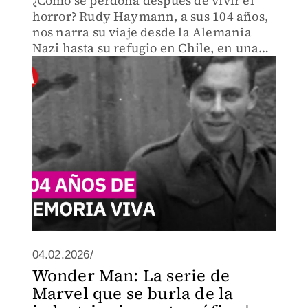
¿Cómo se perdona después de vivir el
horror? Rudy Haymann, a sus 104 años,
nos narra su viaje desde la Alemania
Nazi hasta su refugio en Chile, en una
entrevista que redefine la resiliencia
humana.
04.02.2026/
Wonder Man: La serie de
Marvel que se burla de la