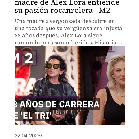
madre de Alex Lora entiende
su pasión rocanrolera | M2
Una madre avergonzada descubre en
una tocada que su vergüenza era injusta.
58 años después, Alex Lora sigue
cantando para sanar heridas. Historia de
amor familiar, fe y música que nunca
muere, contada por quien la vive cada
noche.
22.04.2026/