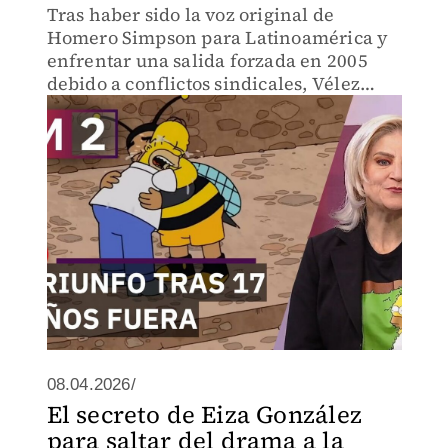
Tras haber sido la voz original de
Homero Simpson para Latinoamérica y
enfrentar una salida forzada en 2005
debido a conflictos sindicales, Vélez
regresó al personaje en la temporada 32.
Sin embargo, la verdadera sorpresa
llegó en la temporada 37.
08.04.2026/
El secreto de Eiza González
para saltar del drama a la