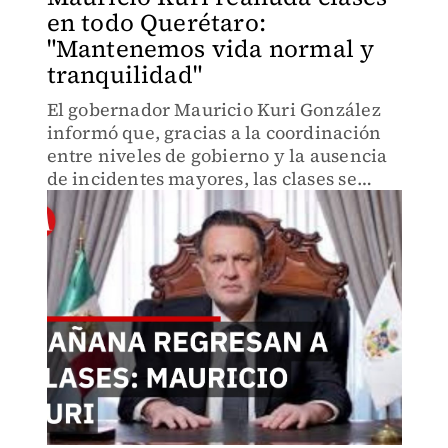
en todo Querétaro:
"Mantenemos vida normal y
tranquilidad"
El gobernador Mauricio Kuri González
informó que, gracias a la coordinación
entre niveles de gobierno y la ausencia
de incidentes mayores, las clases se
reanudarán en toda la entidad este
miércoles 25 de febrero de 2026.