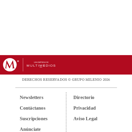
DERECHOS RESERVADOS © GRUPO MILENIO 2026
Newsletters
Directorio
Contáctanos
Privacidad
Suscripciones
Aviso Legal
Anúnciate