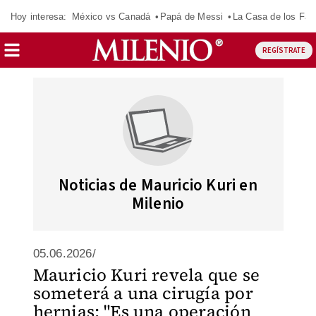
Hoy interesa:
México vs Canadá
Papá de Messi
La Casa de los Fa
REGÍSTRATE
Noticias de Mauricio Kuri en
Milenio
05.06.2026/
Mauricio Kuri revela que se
someterá a una cirugía por
hernias: "Es una operación