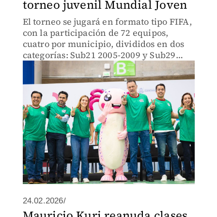
torneo juvenil Mundial Joven
El torneo se jugará en formato tipo FIFA,
con la participación de 72 equipos,
cuatro por municipio, divididos en dos
categorías: Sub21 2005-2009 y Sub29
1997-2004, en las ramas varonil y
femenil.
24.02.2026/
Mauricio Kuri reanuda clases