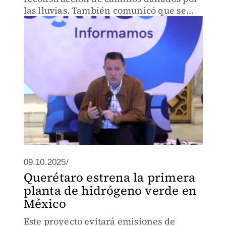
las lluvias. También comunicó que se
buscarán recursos para cubrir la
inversión de 500 millones de pesos
requerida para las vialidades.
09.10.2025/
Querétaro estrena la primera
planta de hidrógeno verde en
México
Este proyecto evitará emisiones de