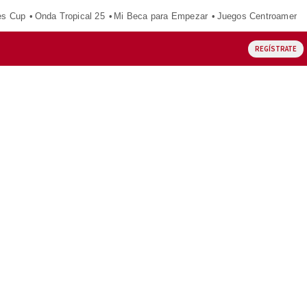
es Cup
Onda Tropical 25
Mi Beca para Empezar
Juegos Centroameric
REGÍSTRATE