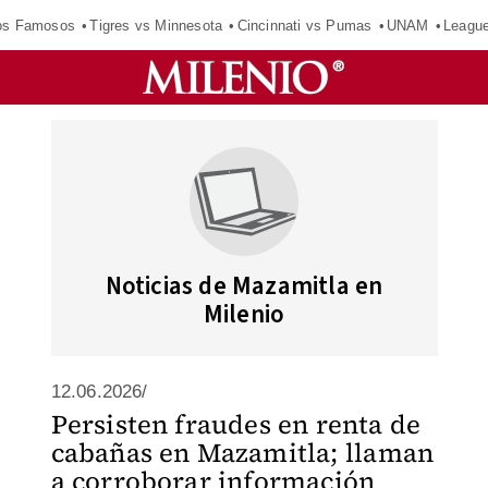
los Famosos
Tigres vs Minnesota
Cincinnati vs Pumas
UNAM
Leagu
Noticias de Mazamitla en
Milenio
12.06.2026/
Persisten fraudes en renta de
cabañas en Mazamitla; llaman
a corroborar información