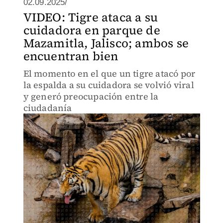
02.09.2025/
VIDEO: Tigre ataca a su
cuidadora en parque de
Mazamitla, Jalisco; ambos se
encuentran bien
El momento en el que un tigre atacó por
la espalda a su cuidadora se volvió viral
y generó preocupación entre la
ciudadanía