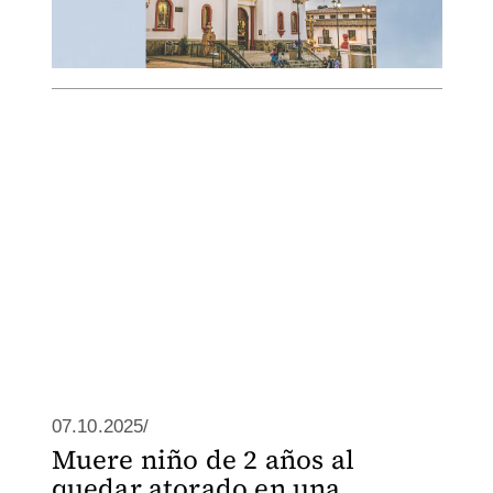
07.10.2025/
Muere niño de 2 años al
quedar atorado en una