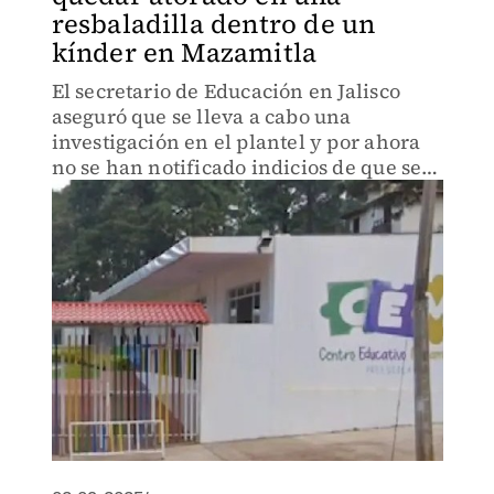
resbaladilla dentro de un
kínder en Mazamitla
El secretario de Educación en Jalisco
aseguró que se lleva a cabo una
investigación en el plantel y por ahora
no se han notificado indicios de que se
haya tratado de alguna negligencia