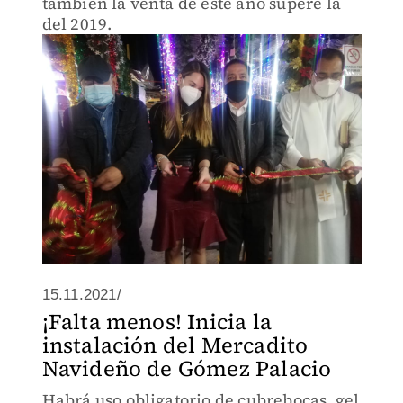
también la venta de este año supere la
del 2019.
15.11.2021/
¡Falta menos! Inicia la
instalación del Mercadito
Navideño de Gómez Palacio
Habrá uso obligatorio de cubrebocas, gel