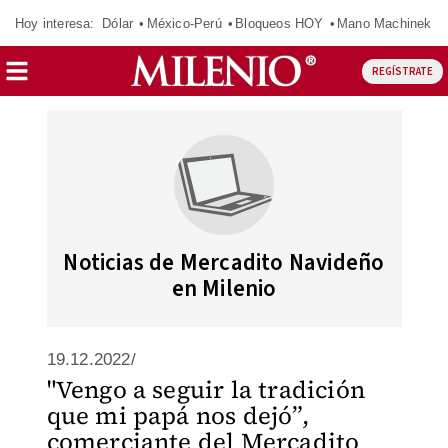
Hoy interesa:
Dólar
México-Perú
Bloqueos HOY
Mano Machinek
REGÍSTRATE
Noticias de Mercadito Navideño
en Milenio
19.12.2022/
"Vengo a seguir la tradición
que mi papá nos dejó”,
comerciante del Mercadito