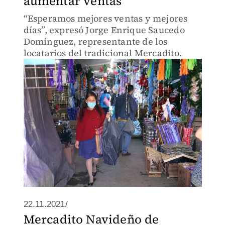
aumentar ventas
“Esperamos mejores ventas y mejores
días”, expresó Jorge Enrique Saucedo
Domínguez, representante de los
locatarios del tradicional Mercadito.
22.11.2021/
Mercadito Navideño de