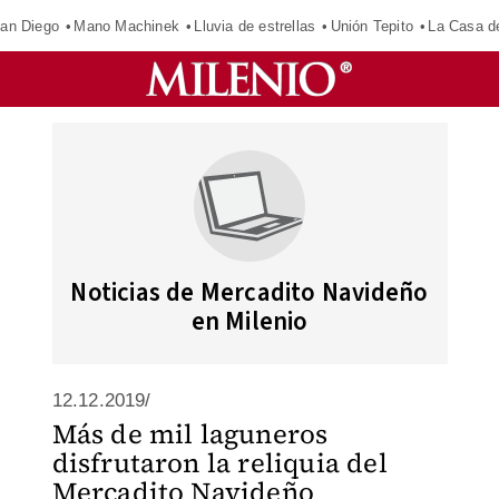
an Diego
Mano Machinek
Lluvia de estrellas
Unión Tepito
La Casa d
Noticias de Mercadito Navideño
en Milenio
12.12.2019/
Más de mil laguneros
disfrutaron la reliquia del
Mercadito Navideño