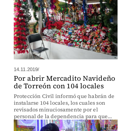
14.11.2019/
Por abrir Mercadito Navideño
de Torreón con 104 locales
Protección Civil informó que habrán de
instalarse 104 locales, los cuales son
revisados minuciosamente por el
personal de la dependencia para que
cuenten con las instalaciones eléctricas
adecuadas.