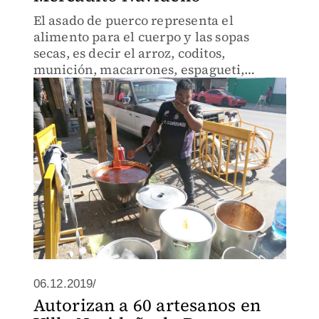
El asado de puerco representa el
alimento para el cuerpo y las sopas
secas, es decir el arroz, coditos,
munición, macarrones, espagueti,
simbolizan el alimento del alma.
06.12.2019/
Autorizan a 60 artesanos en