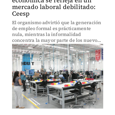
económica se refleja en un
mercado laboral debilitado:
Ceesp
El organismo advirtió que la generación
de empleo formal es prácticamente
nula, mientras la informalidad
concentra la mayor parte de los nuevos
puestos de trabajo.