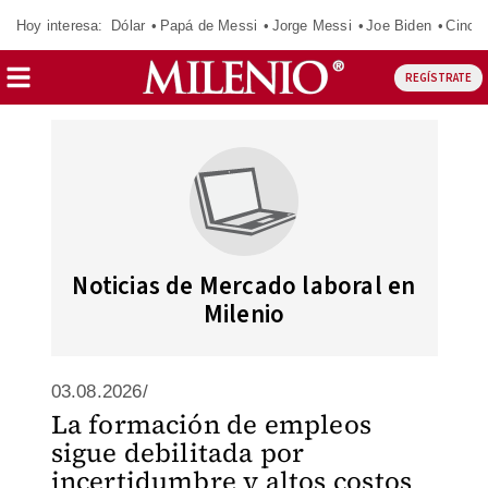
Hoy interesa:
Dólar
Papá de Messi
Jorge Messi
Joe Biden
Cinci
REGÍSTRATE
Noticias de Mercado laboral en
Milenio
03.08.2026/
La formación de empleos
sigue debilitada por
incertidumbre y altos costos