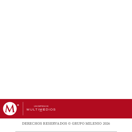
DERECHOS RESERVADOS © GRUPO MILENIO 2026