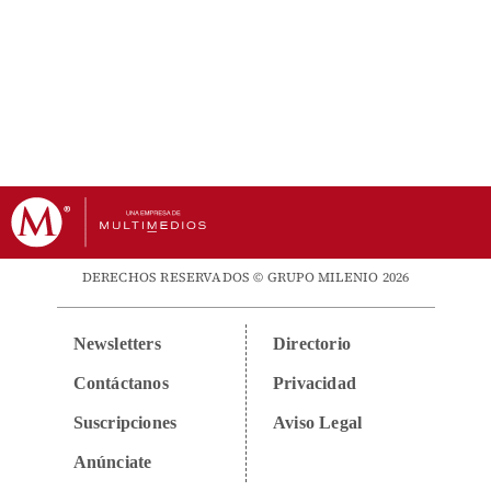
DERECHOS RESERVADOS © GRUPO MILENIO 2026
Newsletters
Directorio
Contáctanos
Privacidad
Suscripciones
Aviso Legal
Anúnciate