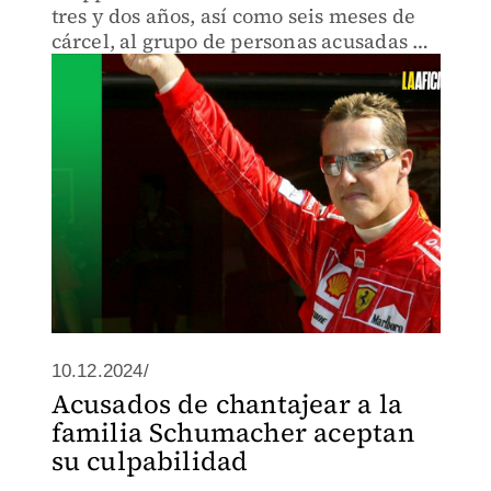
tres y dos años, así como seis meses de
cárcel, al grupo de personas acusadas de
intentar extorsionar a la familia del
icónico piloto de Fórmula 1
10.12.2024/
Acusados de chantajear a la
familia Schumacher aceptan
su culpabilidad