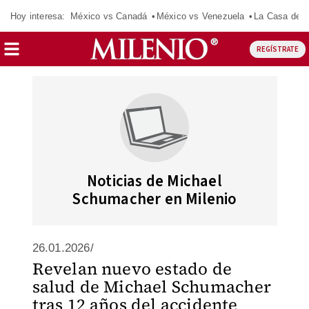
Hoy interesa:
México vs Canadá
México vs Venezuela
La Casa de 
REGÍSTRATE
Noticias de Michael
Schumacher en Milenio
26.01.2026/
Revelan nuevo estado de
salud de Michael Schumacher
tras 12 años del accidente