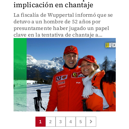
implicación en chantaje
La fiscalía de Wuppertal informó que se
detuvo a un hombre de 52 años por
presuntamente haber jugado un papel
clave en la tentativa de chantaje a
personas cercanas a la familia del ex
piloto de la F1.
1
2
3
4
5