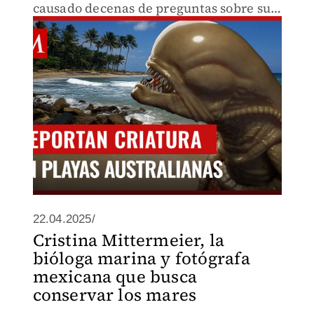
causado decenas de preguntas sobre su
origen, especialmente para saber qué
tipo de criatura es y si representa un
peligro.
22.04.2025/
Cristina Mittermeier, la
bióloga marina y fotógrafa
mexicana que busca
conservar los mares