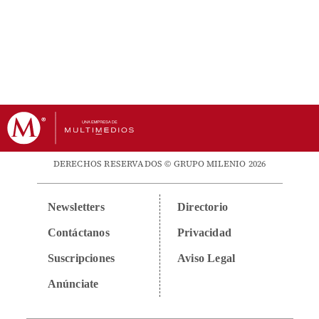
DERECHOS RESERVADOS © GRUPO MILENIO 2026
Newsletters
Directorio
Contáctanos
Privacidad
Suscripciones
Aviso Legal
Anúnciate