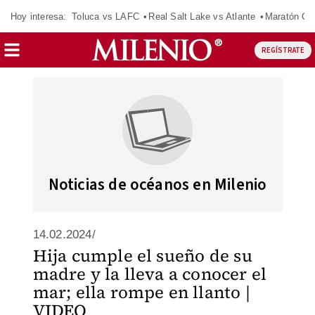
Hoy interesa:
Toluca vs LAFC
Real Salt Lake vs Atlante
Maratón C
REGÍSTRATE
Noticias de océanos en Milenio
14.02.2024/
Hija cumple el sueño de su
madre y la lleva a conocer el
mar; ella rompe en llanto |
VIDEO