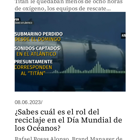
Titán le quedaban menos de ocho horas
de oxígeno, los equipos de rescate
seguían su carrera contrarreloj para
encontrar con vida a los cinco pasajeros
que lleva en su interior.
08.06.2023/
¿Sabes cuál es el rol del
reciclaje en el Día Mundial de
los Océanos?
Rafael Rosas Alonso, Brand Manager de