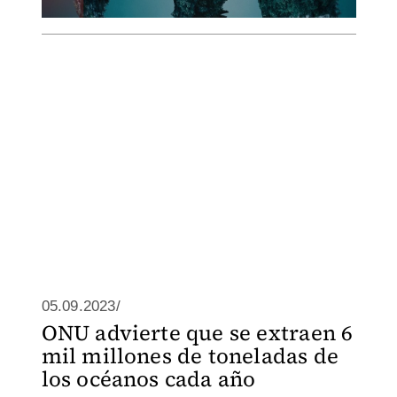
05.09.2023/
ONU advierte que se extraen 6
mil millones de toneladas de
los océanos cada año