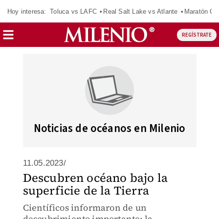
Hoy interesa:
Toluca vs LAFC
Real Salt Lake vs Atlante
Maratón C
REGÍSTRATE
Noticias de océanos en Milenio
11.05.2023/
Descubren océano bajo la
superficie de la Tierra
Científicos informaron de un
descubrimiento importante: la