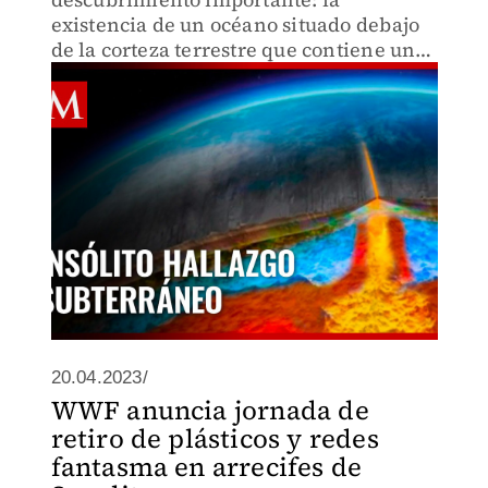
existencia de un océano situado debajo
de la corteza terrestre que contiene una
cantidad de agua superior a la que se
encuentra en la superficie terrestre.
20.04.2023/
WWF anuncia jornada de
retiro de plásticos y redes
fantasma en arrecifes de