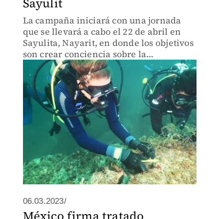
Sayulit
La campaña iniciará con una jornada
que se llevará a cabo el 22 de abril en
Sayulita, Nayarit, en donde los objetivos
son crear conciencia sobre la
problemática de las artes de pesca
fantasma y otros plásticos.
06.03.2023/
México firma tratado