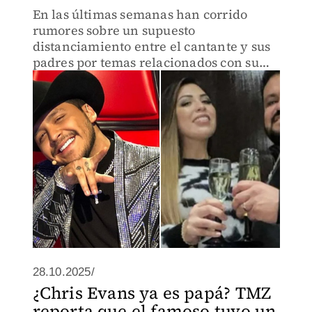
En las últimas semanas han corrido
rumores sobre un supuesto
distanciamiento entre el cantante y sus
padres por temas relacionados con su
carrera artística
28.10.2025/
¿Chris Evans ya es papá? TMZ
reporta que el famoso tuvo un