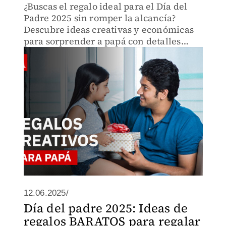
¿Buscas el regalo ideal para el Día del
Padre 2025 sin romper la alcancía?
Descubre ideas creativas y económicas
para sorprender a papá con detalles
hechos por ti o aprovechando
descuentos en tiendas. ¡Haz este Día del
Padre inolvidable!
12.06.2025/
Día del padre 2025: Ideas de
regalos BARATOS para regalar