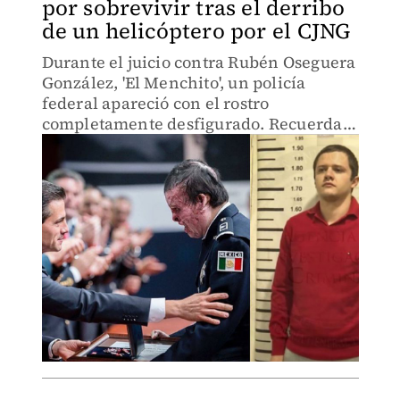
por sobrevivir tras el derribo
de un helicóptero por el CJNG
Durante el juicio contra Rubén Oseguera
González, 'El Menchito', un policía
federal apareció con el rostro
completamente desfigurado. Recuerda
cómo hace nueve años el helicóptero en
el que viajaba fue derribado por sujetos
armados.