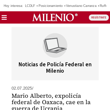
Hoy interesa:
LCDLF
Posicionamiento
Venustiano Carranza
Ruffo 
REGÍSTRATE
Noticias de Policía Federal en
Milenio
02.07.2025/
Mario Alberto, expolicía
federal de Oaxaca, cae en la
guerra de Ucrania