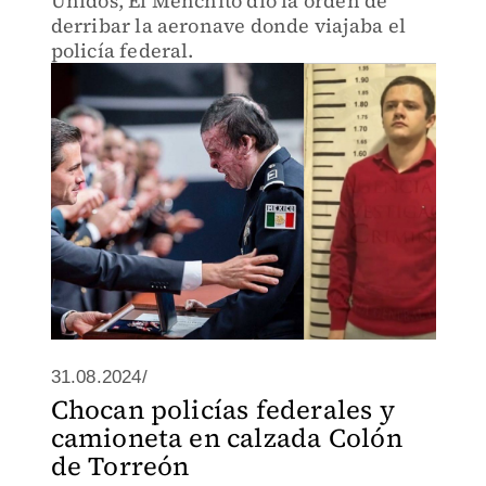
Unidos, El Menchito dio la orden de
derribar la aeronave donde viajaba el
policía federal.
31.08.2024/
Chocan policías federales y
camioneta en calzada Colón
de Torreón