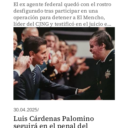
El ex agente federal quedó con el rostro
desfigurado tras participar en una
operación para detener a El Mencho,
líder del CJNG y testificó en el juicio en
su contra.
30.04.2025/
Luis Cárdenas Palomino
seguirá en el penal del