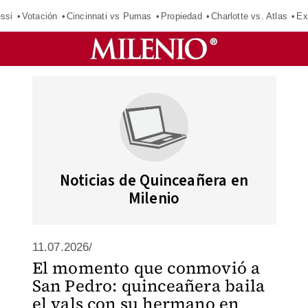
ssi
Votación
Cincinnati vs Pumas
Propiedad
Charlotte vs. Atlas
Ex
Noticias de Quinceañera en
Milenio
11.07.2026/
El momento que conmovió a
San Pedro: quinceañera baila
el vals con su hermano en