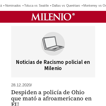
má
Nominados
Toluca vs Seattle
Dallas vs Querétaro
Monterrey vs O
Noticias de Racismo policial en
Milenio
28.12.2020/
Despiden a policía de Ohio
que mató a afroamericano en
EU