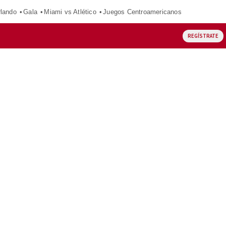
rlando
Gala
Miami vs Atlético
Juegos Centroamericanos
REGÍSTRATE