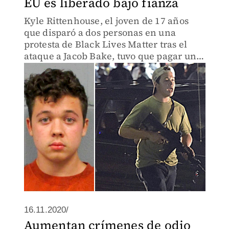
EU es liberado bajo fianza
Kyle Rittenhouse, el joven de 17 años
que disparó a dos personas en una
protesta de Black Lives Matter tras el
ataque a Jacob Bake, tuvo que pagar una
fianza de dos millones de dólares debido
a que representa un riesgo de fuga.
16.11.2020/
Aumentan crímenes de odio