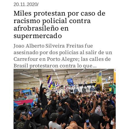
20.11.2020/
Miles protestan por caso de
racismo policial contra
afrobrasileño en
supermercado
Joao Alberto Silveira Freitas fue
asesinado por dos policías al salir de un
Carrefour en Porto Alegre; las calles de
Brasil protestaron contra lo que
asimilan a un caso similar al de George
Floyd en Estados Unidos.