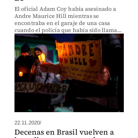
El oficial Adam Coy había asesinado a
Andre Maurice Hill mientras se
encontraba en el garaje de una casa
cuando el policía que había sido llamado
al lugar por un incidente menor le
disparó varias veces.
22.11.2020/
Decenas en Brasil vuelven a