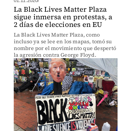
01.11.2020/
La Black Lives Matter Plaza
sigue inmersa en protestas, a
2 días de elecciones en EU
La Black Lives Matter Plaza, como
incluso ya se lee en los mapas, tomó su
nombre por el movimiento que despertó
la agresión contra George Floyd.