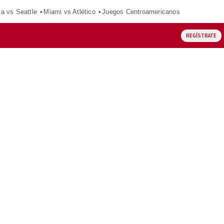
ca vs Seattle
Miami vs Atlético
Juegos Centroamericanos
REGÍSTRATE