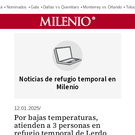
má
Nominados
Gala
Dallas vs Querétaro
Monterrey vs Orlando
Tolu
Noticias de refugio temporal en
Milenio
12.01.2025/
Por bajas temperaturas,
atienden a 3 personas en
refugio temporal de Lerdo