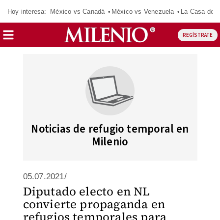
Hoy interesa:
México vs Canadá
México vs Venezuela
La Casa de 
REGÍSTRATE
Noticias de refugio temporal en
Milenio
05.07.2021/
Diputado electo en NL
convierte propaganda en
refugios temporales para