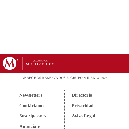
DERECHOS RESERVADOS © GRUPO MILENIO 2026
Newsletters
Directorio
Contáctanos
Privacidad
Suscripciones
Aviso Legal
Anúnciate