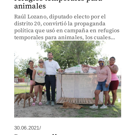
animales
Raúl Lozano, diputado electo por el
distrito 20, convirtió la propaganda
política que usó en campaña en refugios
temporales para animales, los cuales
serán colocados en diferentes puntos del
municipio de García, Nuevo León.
30.06.2021/