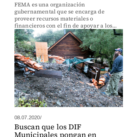
FEMA es una organización
gubernamental que se encarga de
proveer recursos materiales o
financieros con el fin de apoyar a los
ciudadanos afectados por desastres
declarados por el presidente de los
Estados Unidos.
08.07.2020/
Buscan que los DIF
Municipales pongan en