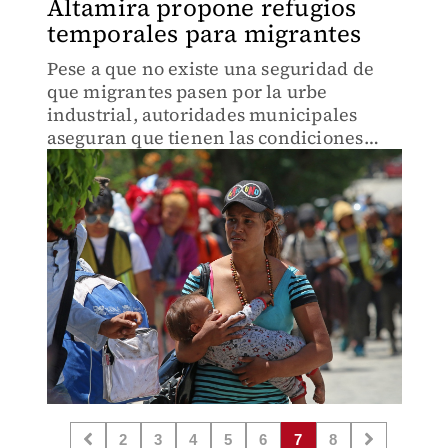
Altamira propone refugios
temporales para migrantes
Pese a que no existe una seguridad de
que migrantes pasen por la urbe
industrial, autoridades municipales
aseguran que tienen las condiciones
para recibirlos.
2
3
4
5
6
7
8