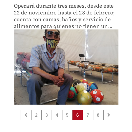
Operará durante tres meses, desde este
22 de noviembre hasta el 28 de febrero;
cuenta con camas, baños y servicio de
alimentos para quienes no tienen un
lugar para pasar la noche
2
3
4
5
6
7
8