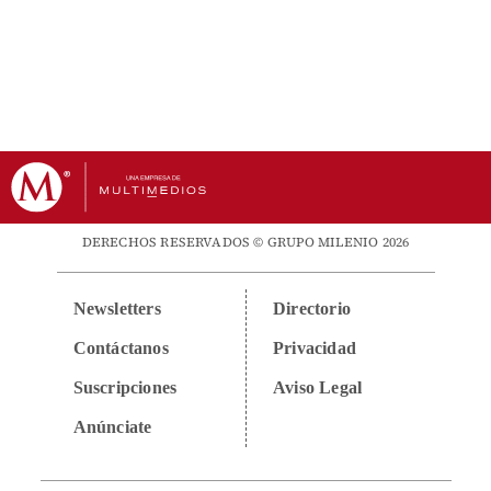
DERECHOS RESERVADOS © GRUPO MILENIO 2026
Newsletters
Directorio
Contáctanos
Privacidad
Suscripciones
Aviso Legal
Anúnciate