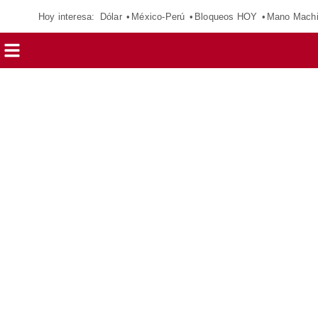
Hoy interesa:
Dólar
México-Perú
Bloqueos HOY
Mano Mach