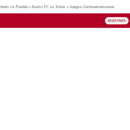
mbers vs Puebla
Austin FC vs Xolos
Juegos Centroamericanos
REGÍSTRATE