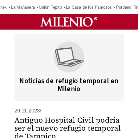
inek
La Mañanera
Unión Tepito
La Casa de los Famosos
Portland Ti
Noticias de refugio temporal en
Milenio
29.11.2023/
Antiguo Hospital Civil podría
ser el nuevo refugio temporal
de Tampico