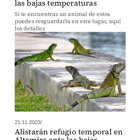
las bajas temperaturas
Si te encuentras un animal de estos
puedes resguardarla en este lugar, aquí
los detalles
21.11.2023/
Alistarán refugio temporal en
Altamira ante las bajas