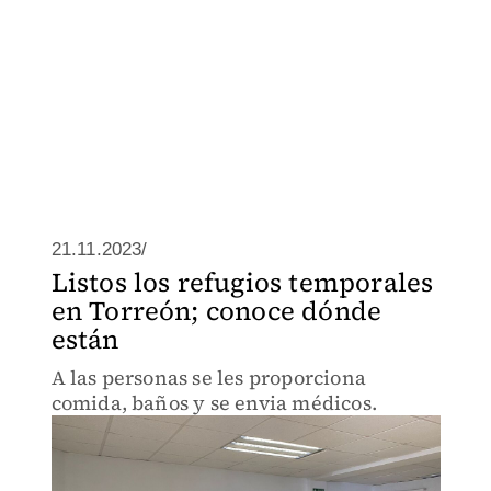
21.11.2023/
Listos los refugios temporales
en Torreón; conoce dónde
están
A las personas se les proporciona
comida, baños y se envia médicos.