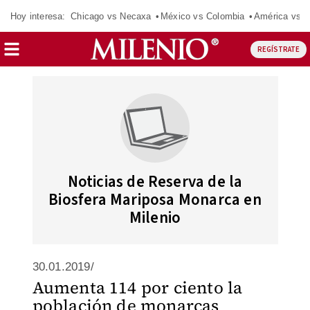
Hoy interesa:
Chicago vs Necaxa
México vs Colombia
América vs S
REGÍSTRATE
Noticias de Reserva de la
Biosfera Mariposa Monarca en
Milenio
30.01.2019/
Aumenta 114 por ciento la
población de monarcas