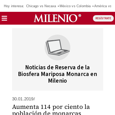
Hoy interesa:
Chicago vs Necaxa
México vs Colombia
América vs S
REGÍSTRATE
Noticias de Reserva de la
Biosfera Mariposa Monarca en
Milenio
30.01.2019/
Aumenta 114 por ciento la
población de monarcas