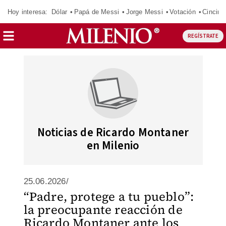
Hoy interesa:
Dólar
Papá de Messi
Jorge Messi
Votación
Cincinn
REGÍSTRATE
Noticias de Ricardo Montaner
en Milenio
25.06.2026/
“Padre, protege a tu pueblo”:
la preocupante reacción de
Ricardo Montaner ante los