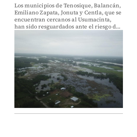
Los municipios de Tenosique, Balancán,
Emiliano Zapata, Jonuta y Centla, que se
encuentran cercanos al Usumacinta,
han sido resguardados ante el riesgo de
que el cauce se desborde.