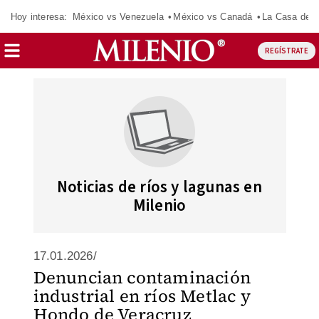
Hoy interesa:
México vs Venezuela
México vs Canadá
La Casa de 
REGÍSTRATE
Noticias de ríos y lagunas en
Milenio
17.01.2026/
Denuncian contaminación
industrial en ríos Metlac y
Hondo de Veracruz