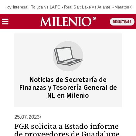
Hoy interesa:
Toluca vs LAFC
Real Salt Lake vs Atlante
Maratón C
REGÍSTRATE
Noticias de Secretaría de
Finanzas y Tesorería General de
NL en Milenio
25.07.2023/
FGR solicita a Estado informe
de proveedores de Guadalupe