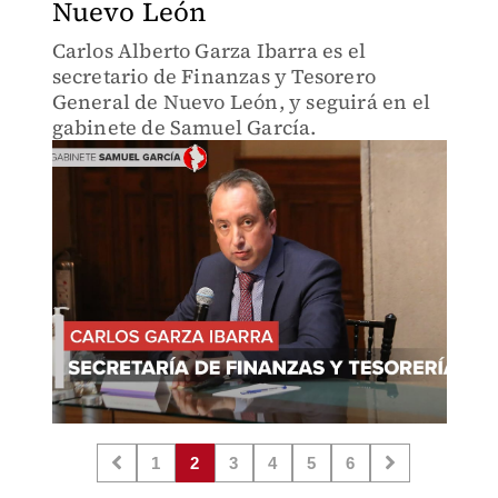
Nuevo León
Carlos Alberto Garza Ibarra es el
secretario de Finanzas y Tesorero
General de Nuevo León, y seguirá en el
gabinete de Samuel García.
1
2
3
4
5
6