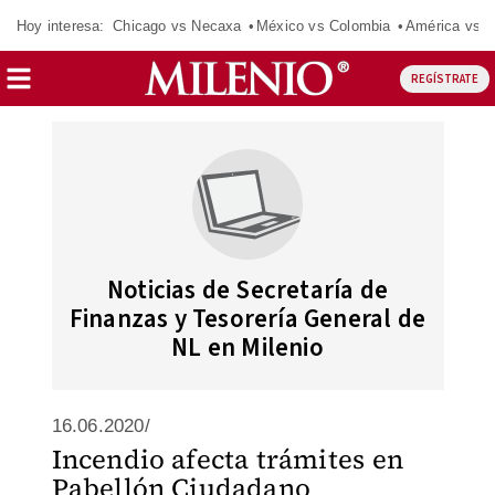
Hoy interesa:
Chicago vs Necaxa
México vs Colombia
América vs S
REGÍSTRATE
Noticias de Secretaría de
Finanzas y Tesorería General de
NL en Milenio
16.06.2020/
Incendio afecta trámites en
Pabellón Ciudadano