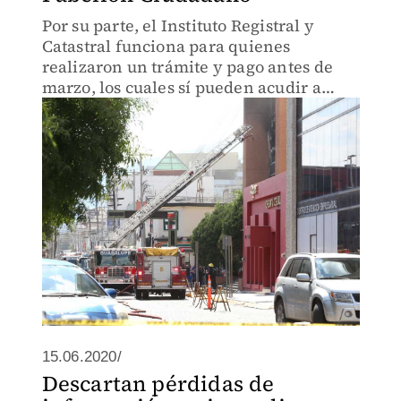
Por su parte, el Instituto Registral y
Catastral funciona para quienes
realizaron un trámite y pago antes de
marzo, los cuales sí pueden acudir a
recoger la papelería.
15.06.2020/
Descartan pérdidas de