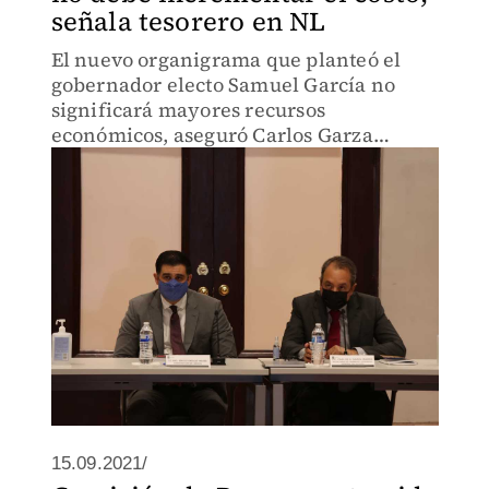
señala tesorero en NL
El nuevo organigrama que planteó el
gobernador electo Samuel García no
significará mayores recursos
económicos, aseguró Carlos Garza
durante los trabajos del equipo de
transición.
15.09.2021/