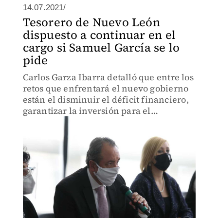
14.07.2021/
Tesorero de Nuevo León
dispuesto a continuar en el
cargo si Samuel García se lo
pide
Carlos Garza Ibarra detalló que entre los
retos que enfrentará el nuevo gobierno
están el disminuir el déficit financiero,
garantizar la inversión para el
desarrollo, Ley de Coordinación Fiscal,
entre otros.