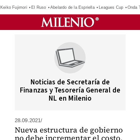
Keiko Fujimori
El Ruso
Abelardo de la Espriella
Leagues Cup
Onda T
Noticias de Secretaría de
Finanzas y Tesorería General de
NL en Milenio
28.09.2021/
Nueva estructura de gobierno
no debe incrementar el costo,