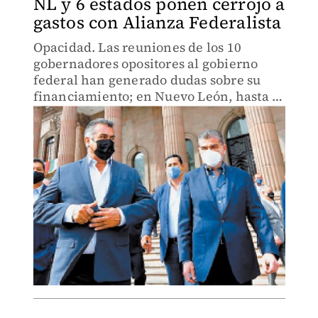
NL y 6 estados ponen cerrojo a
gastos con Alianza Federalista
Opacidad. Las reuniones de los 10
gobernadores opositores al gobierno
federal han generado dudas sobre su
financiamiento; en Nuevo León, hasta 3
dependencias ignoraron peticiones de
información.