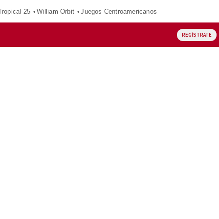
ropical 25
William Orbit
Juegos Centroamericanos
REGÍSTRATE