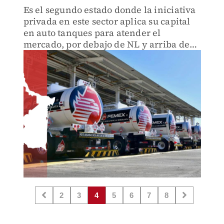
Es el segundo estado donde la iniciativa
privada en este sector aplica su capital
en auto tanques para atender el
mercado, por debajo de NL y arriba de
Veracruz
2
3
4
5
6
7
8