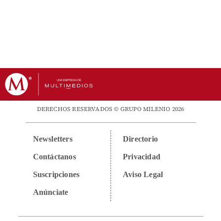
DERECHOS RESERVADOS © GRUPO MILENIO 2026
Newsletters
Directorio
Contáctanos
Privacidad
Suscripciones
Aviso Legal
Anúnciate