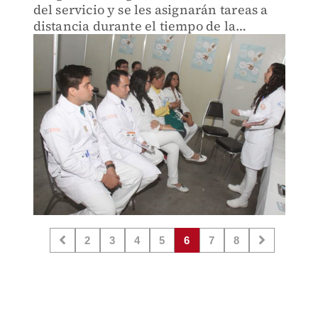
del servicio y se les asignarán tareas a
distancia durante el tiempo de la
contingencia
2
3
4
5
6
7
8