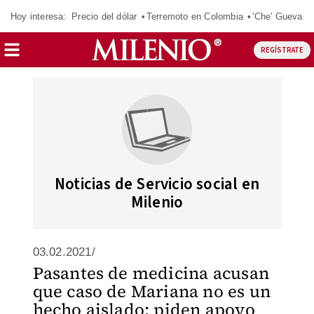
Hoy interesa:
Precio del dólar
Terremoto en Colombia
'Che' Guevara
REGÍSTRATE
Noticias de Servicio social en
Milenio
03.02.2021/
Pasantes de medicina acusan
que caso de Mariana no es un
hecho aislado; piden apoyo