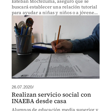
Esteban Moctezuma, aseguró que se
buscará establecer una relación tutorial
para ayudar a niñas y niños o a jóvenes
a estudiar matemáticas, física, química,
entre otras.
26.07.2020/
Realizan servicio social con
INAEBA desde casa
Alumnos de educación media superior y