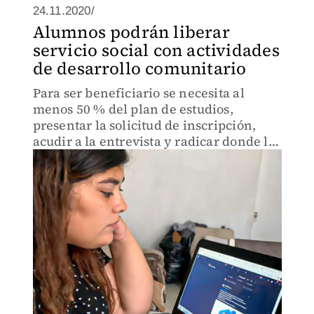
24.11.2020/
Alumnos podrán liberar
servicio social con actividades
de desarrollo comunitario
Para ser beneficiario se necesita al
menos 50 % del plan de estudios,
presentar la solicitud de inscripción,
acudir a la entrevista y radicar donde lo
realizarán.