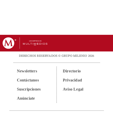
DERECHOS RESERVADOS © GRUPO MILENIO 2026
Newsletters
Directorio
Contáctanos
Privacidad
Suscripciones
Aviso Legal
Anúnciate