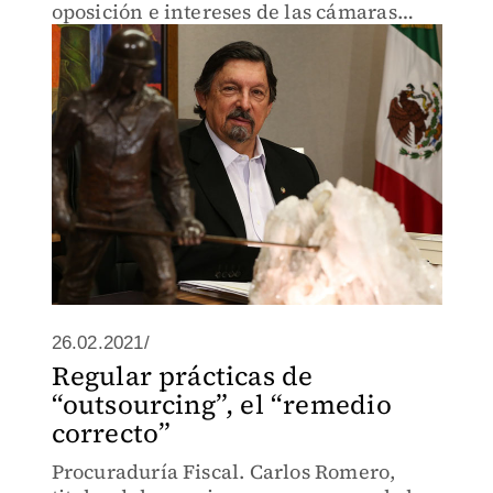
oposición e intereses de las cámaras
empresariales, pero confía en que
cuenta con el apoyo de la 4T.
26.02.2021/
Regular prácticas de
“outsourcing”, el “remedio
correcto”
Procuraduría Fiscal. Carlos Romero, ​