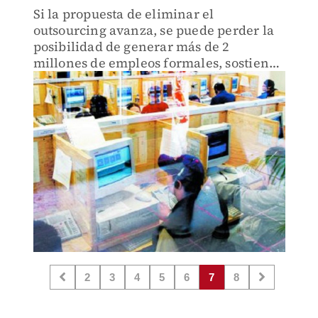
Si la propuesta de eliminar el
outsourcing avanza, se puede perder la
posibilidad de generar más de 2
millones de empleos formales, sostiene
Armando Leñero, presidente del CEEF
2
3
4
5
6
7
8