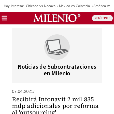
Hoy interesa:
Chicago vs Necaxa
México vs Colombia
América vs S
REGÍSTRATE
Noticias de Subcontrataciones
en Milenio
07.04.2021/
Recibirá Infonavit 2 mil 835
mdp adicionales por reforma
al 'outsourcing'