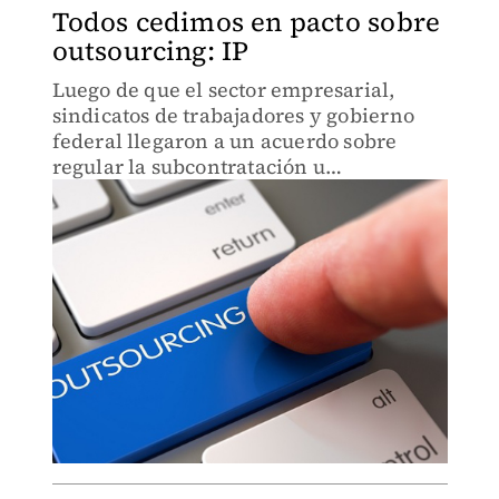
Todos cedimos en pacto sobre
outsourcing: IP
Luego de que el sector empresarial,
sindicatos de trabajadores y gobierno
federal llegaron a un acuerdo sobre
regular la subcontratación u
outsourcing, la Confederación Patronal
de la República Mexicana (Coparmex)
dijo que para llegar a esto las tres