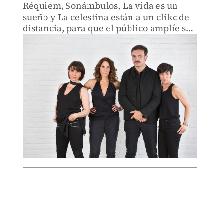
Réquiem, Sonámbulos, La vida es un
sueño y La celestina están a un clikc de
distancia, para que el público amplíe su
oferta de entretenimiento durante la
cuarentena