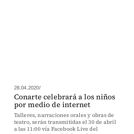
28.04.2020/
Conarte celebrará a los niños
por medio de internet
Talleres, narraciones orales y obras de
teatro, serán transmitidas el 30 de abril
a las 11:00 vía Facebook Live del