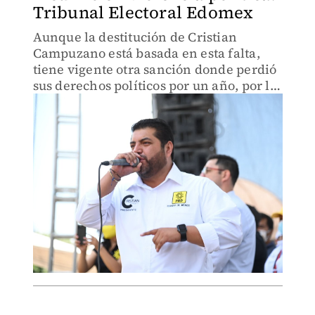
Tribunal Electoral Edomex
Aunque la destitución de Cristian
Campuzano está basada en esta falta,
tiene vigente otra sanción donde perdió
sus derechos políticos por un año, por lo
cual no podrá regresar nuevamente al
cargo de líder estatal.