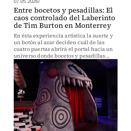
07.05.2026/
Entre bocetos y pesadillas: El
caos controlado del Laberinto
de Tim Burton en Monterrey
En ésta experiencia artística la suerte y
un botón al azar deciden cuál de las
cuatro puertas abrirá el portal hacia un
universo donde bocetos y pesadillas
cinematográficas cobran vida propia.