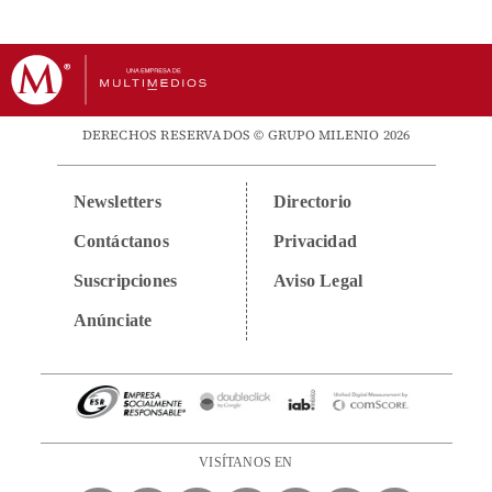
DERECHOS RESERVADOS © GRUPO MILENIO 2026
Newsletters
Directorio
Contáctanos
Privacidad
Suscripciones
Aviso Legal
Anúnciate
VISÍTANOS EN