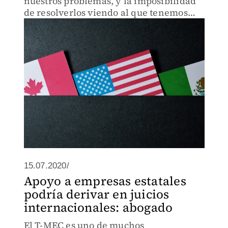
nuestros problemas, y la imposibilidad
de resolverlos viendo al que tenemos
afuera”.
15.07.2020/
Apoyo a empresas estatales
podría derivar en juicios
internacionales: abogado
El T-MEC es uno de muchos