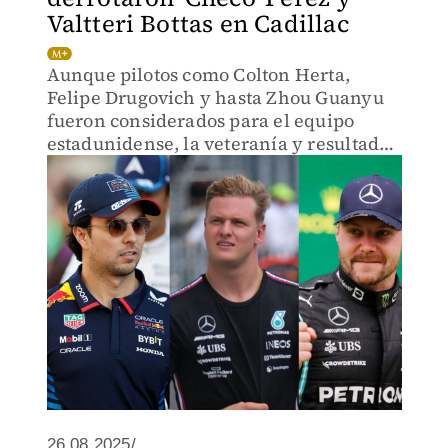
Valtteri Bottas en Cadillac
Aunque pilotos como Colton Herta,
Felipe Drugovich y hasta Zhou Guanyu
fueron considerados para el equipo
estadunidense, la veteranía y resultados
fueron los factores que más pesaron en
la elección
26.08.2025/