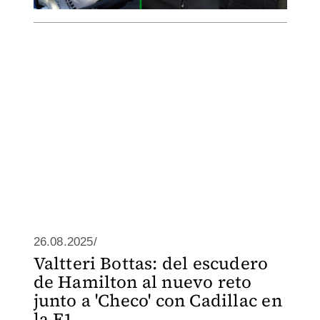
26.08.2025/
Valtteri Bottas: del escudero
de Hamilton al nuevo reto
junto a 'Checo' con Cadillac en
la F1