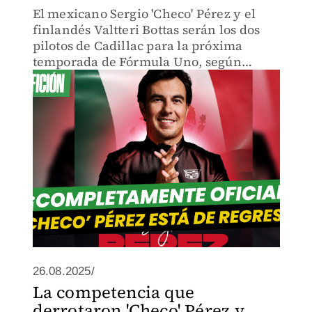
El mexicano Sergio 'Checo' Pérez y el
finlandés Valtteri Bottas serán los dos
pilotos de Cadillac para la próxima
temporada de Fórmula Uno, según
confirmó este martes el equipo
estadunidense.
26.08.2025/
La competencia que
derrotaron 'Checo' Pérez y