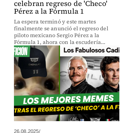
celebran regreso de 'Checo'
Pérez a la Fórmula 1
La espera terminó y este martes
finalmente se anunció el regreso del
piloto mexicano Sergio Pérez a la
Fórmula 1, ahora con la escudería
Cadillac y como compañero de equipo
de Valtteri Bottas, otro experimentado
en el Gran Circo.
26.08.2025/