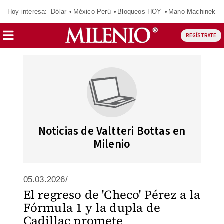
Hoy interesa:
Dólar
México-Perú
Bloqueos HOY
Mano Machinek
REGÍSTRATE
Noticias de Valtteri Bottas en
Milenio
05.03.2026/
El regreso de 'Checo' Pérez a la
Fórmula 1 y la dupla de
Cadillac promete