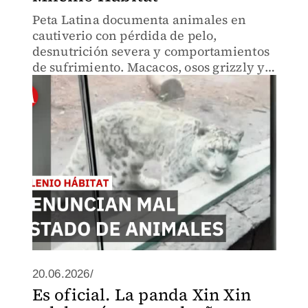
Peta Latina documenta animales en
cautiverio con pérdida de pelo,
desnutrición severa y comportamientos
de sufrimiento. Macacos, osos grizzly y
leopardos de las nieves muestran signos
críticos de estrés. El Zoológico de
Chapultepec aún no responde.
20.06.2026/
Es oficial. La panda Xin Xin