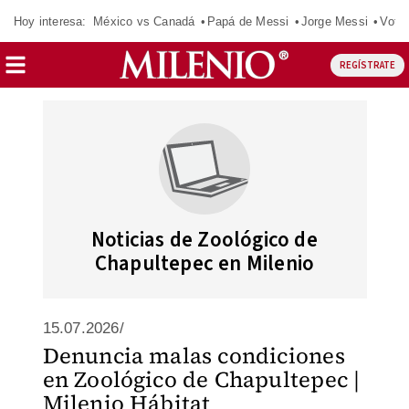
Hoy interesa:
México vs Canadá
Papá de Messi
Jorge Messi
Vota
REGÍSTRATE
Noticias de Zoológico de
Chapultepec en Milenio
15.07.2026/
Denuncia malas condiciones
en Zoológico de Chapultepec |
Milenio Hábitat