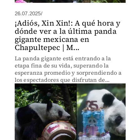
26.07.2025/
¡Adiós, Xin Xin!: A qué hora y
dónde ver a la última panda
gigante mexicana en
Chapultepec | M...
La panda gigante está entrando a la
etapa fina de su vida, superando la
esperanza promedio y sorprendiendo a
los espectadores que disfrutan de
saludarla en sus visitas al zoológico.