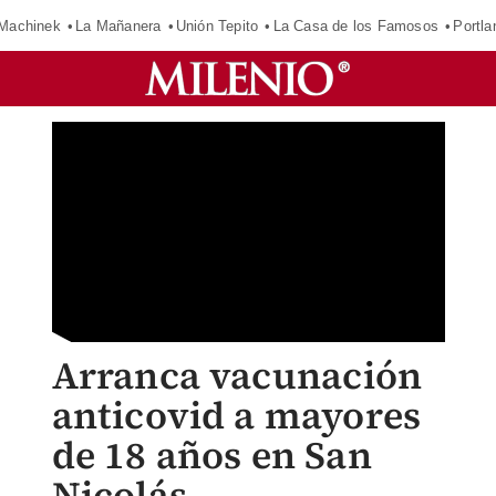
Machinek
La Mañanera
Unión Tepito
La Casa de los Famosos
Portla
Arranca vacunación
anticovid a mayores
de 18 años en San
Nicolás