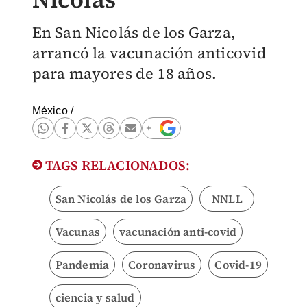
En San Nicolás de los Garza,
arrancó la vacunación anticovid
para mayores de 18 años.
México
/
TAGS RELACIONADOS:
San Nicolás de los Garza
NNLL
Vacunas
vacunación anti-covid
Pandemia
Coronavirus
Covid-19
ciencia y salud