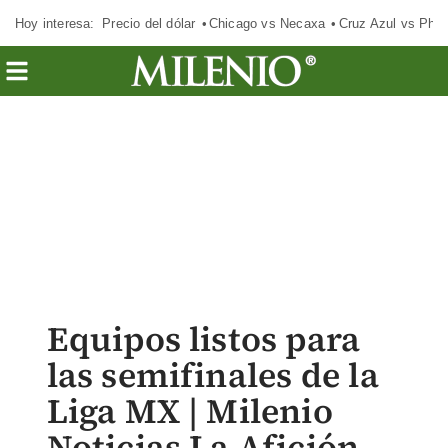
Hoy interesa:
Precio del dólar
Chicago vs Necaxa
Cruz Azul vs Phil
Equipos listos para
las semifinales de la
Liga MX | Milenio
Noticias La Afición,